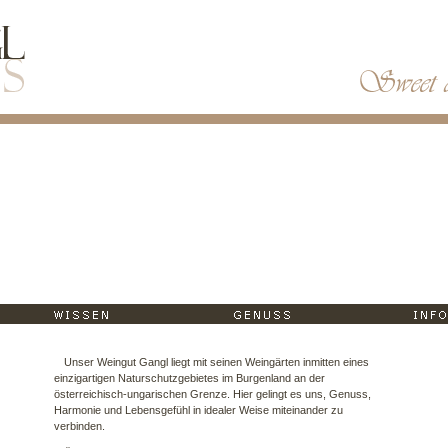
Unser Weingut Gangl liegt mit seinen Weingärten inmitten eines
einzigartigen Naturschutzgebietes im Burgenland an der
österreichisch-ungarischen Grenze. Hier gelingt es uns, Genuss,
Harmonie und Lebensgefühl in idealer Weise miteinander zu
verbinden.